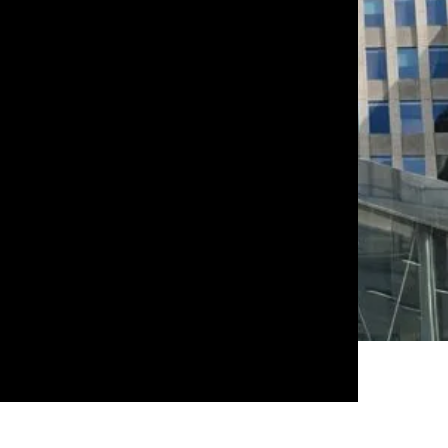
ITE ET GESTION
BELGIQUE