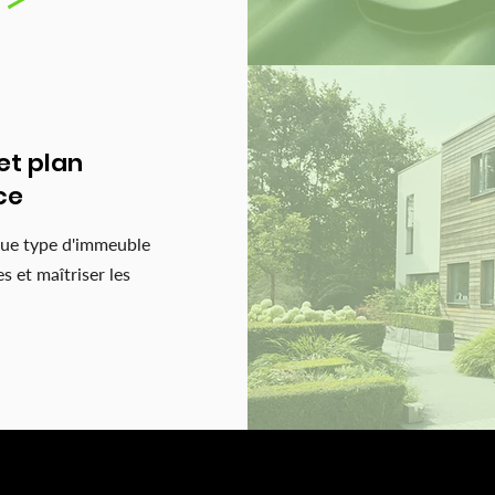
et plan
ce
ue type d'immeuble
s et maîtriser les