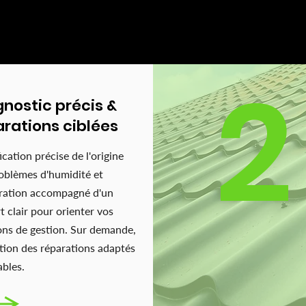
RTISES
2
nostic précis &
rations ciblées
ication précise de l'origine
oblèmes d'humidité et
ltration accompagné d'un
t clair pour orienter vos
ons de gestion. Sur demande,
ation des réparations adaptés
ables.