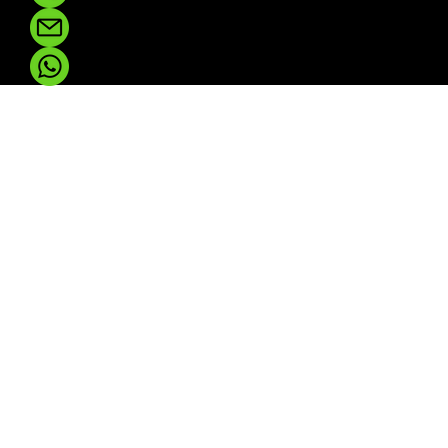
Pou
5 ENGA